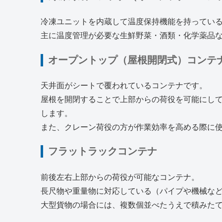
冷凍ユニットを内蔵して温度保持機能を持ってい
主に温度管理が必要な生鮮野菜・酒類・化学薬品
オープントップ（屋根開閉式）コンテ
天井面がシートで覆われているコンテナです。
屋根を開閉することで上部からの荷役を可能にし
します。
また、クレーン荷役の方が作業効率を高める際に
フラットラックコンテナ
前後左右上部からの荷役が可能なコンテナ。
長尺物や重量物に対応している（パイプや機械な
大型貨物の場合には、複数個並べたうえで積みた