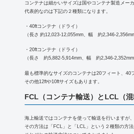
コンテナは細かいサイズは国やコンテナ製造メー
代表的なのは下記の２種類になります。
・40ftコンテナ（ドライ）
（長さ 約12,023-12,055mm、幅 約2,346-2,356
・20ftコンテナ（ドライ）
（長さ 約5,882-5,914mm、幅 約2,346-2,352m
最も標準的なサイズのコンテナは20フィート、40
その他12ftや10ftサイズもあります。
FCL（コンテナ輸送）とLCL（
海上輸送ではコンテナを使って輸送を行いますが
その方法は「FCL」と「LCL」という２種類の方