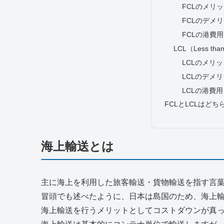
FCLのメリ
FCLのデメ
FCLの港費用
LCL（Less tha
LCLのメリッ
LCLのデメ
LCLの港費用
FCLとLCLはど
海上輸送とは
主に海上を利用した旅客輸送・貨物輸送を指す言
冒頭でも述べたように、日本は島国のため、海上
海上輸送を行うメリットとしてコストダウンが真