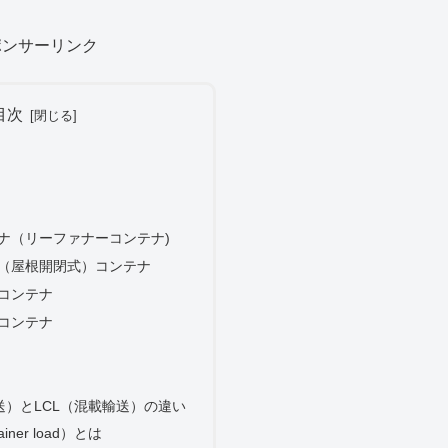
ポンサーリンク
目次
ナ（リーファナーコンテナ)
（屋根開閉式）コンテナ
コンテナ
コンテナ
送）とLCL（混載輸送）の違い
tainer load）とは