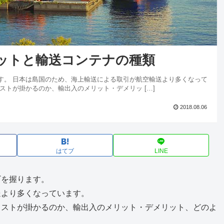
ットと輸送コンテナの種類
す。 日本は島国のため、海上輸送による取引が航空輸送より多くなって
ストが掛かるのか、輸出入のメリット・デメリッ […]
2018.08.06
はてブ
LINE
ギを握ります。
送より多くなっています。
コストが掛かるのか、輸出入のメリット・デメリット、どのよ