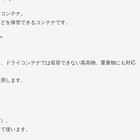
るコンテナ。
などを保管できるコンテナです。
ナ
て、ドライコンテナでは収容できない嵩高物、重量物にも対応
使用します。
ど）。
てて使います。