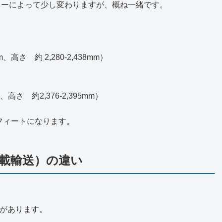
カーによって少し変わりますが、概ね一緒です。
mm、高さ 約 2,280-2,438mm）
m、高さ 約2,376-2,395mm）
フィートになります。
混載輸送）の違い
、
法があります。