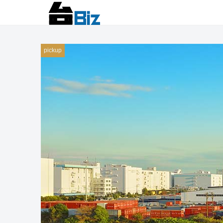
pickup