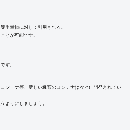
材等重量物に対して利用される。
ることが可能です。
ナです。
用コンテナ等、新しい種類のコンテナは次々に開発されてい
使うようにしましょう。