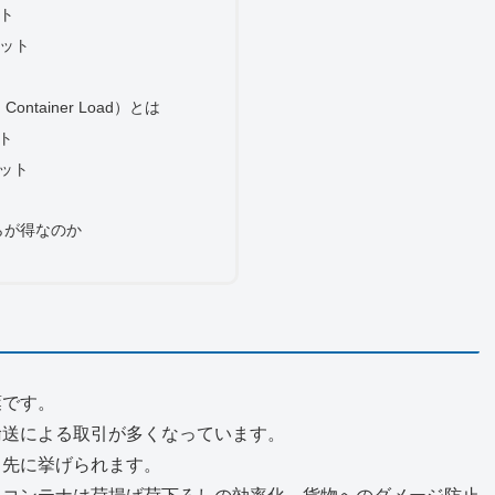
ット
リット
n Container Load）とは
ト
リット
ちらが得なのか
葉です。
輸送による取引が多くなっています。
っ先に挙げられます。