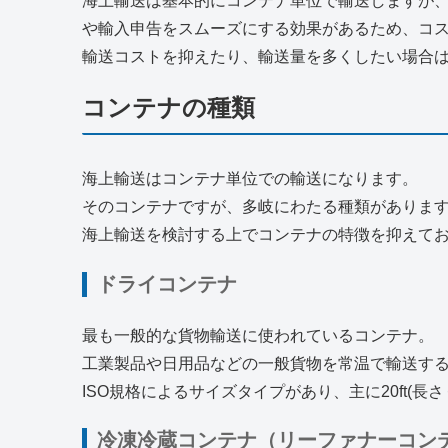
海上輸送は基本的にコンテナ単位で輸送しますが
や輸入申告をスムーズにする効果があるため、コ
輸送コストを抑えたり、輸送量を多くしたい場合
コンテナの種類
海上輸送はコンテナ単位での輸送になります。
そのコンテナですが、多岐にわたる種類がありま
海上輸送を検討する上でコンテナの特徴を抑えて
ドライコンテナ
最も一般的な貨物輸送に使われているコンテナ。
工業製品や日用品などの一般貨物を常温で輸送する
ISO規格によるサイズタイプがあり、主に20ft(長
冷凍冷蔵コンテナ（リーファナーコンテ